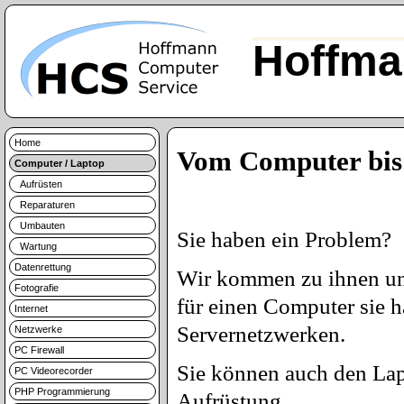
Hoffma
Home
Vom Computer bis
Computer / Laptop
Aufrüsten
Reparaturen
Umbauten
Sie haben ein Problem?
Wartung
Datenrettung
Wir kommen zu ihnen und
Fotografie
für einen Computer sie 
Internet
Servernetzwerken.
Netzwerke
PC Firewall
Sie können auch den Lap
PC Videorecorder
PHP Programmierung
Aufrüstung.