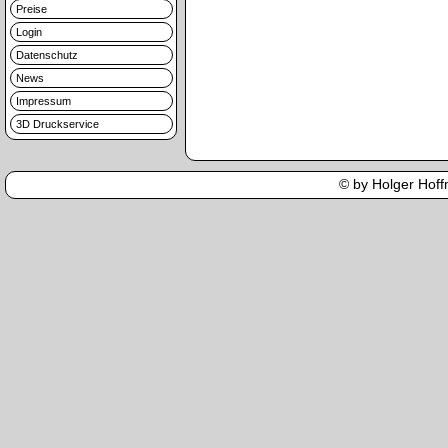
Preise
Login
Datenschutz
News
Impressum
3D Druckservice
© by Holger Hoffm