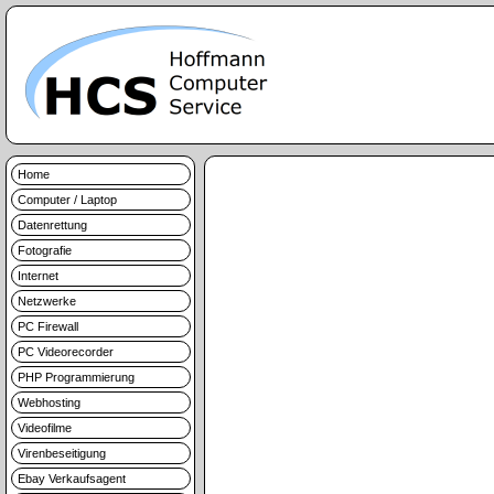
Home
Computer / Laptop
Datenrettung
Fotografie
Internet
Netzwerke
PC Firewall
PC Videorecorder
PHP Programmierung
Webhosting
Videofilme
Virenbeseitigung
Ebay Verkaufsagent