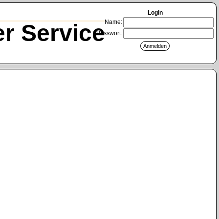
Login
Name:
r Service
Passwort: