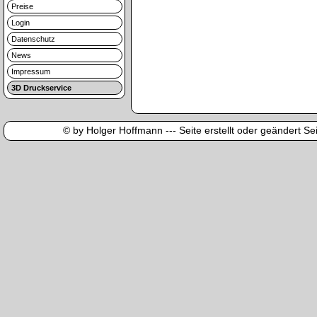
Preise
Login
Datenschutz
News
Impressum
3D Druckservice
© by Holger Hoffmann --- Seite erstellt oder geändert Sei