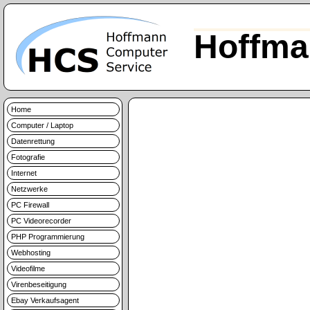
Hoffma
Home
Computer / Laptop
Datenrettung
Fotografie
Internet
Netzwerke
PC Firewall
PC Videorecorder
PHP Programmierung
Webhosting
Videofilme
Virenbeseitigung
Ebay Verkaufsagent