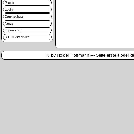
Preise
Login
Datenschutz
News
Impressum
3D Druckservice
© by Holger Hoffmann --- Seite erstellt oder ge