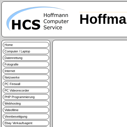
Hoffma
Home
Computer / Laptop
Datenrettung
Fotografie
Internet
Netzwerke
PC Firewall
PC Videorecorder
PHP Programmierung
Webhosting
Videofilme
Virenbeseitigung
Ebay Verkaufsagent