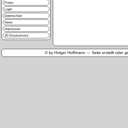
Preise
Login
Datenschutz
News
Impressum
3D Druckservice
© by Holger Hoffmann --- Seite erstellt oder ge