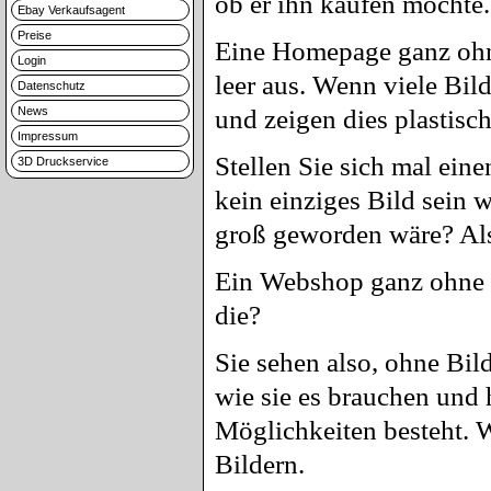
ob er ihn kaufen möchte.
Ebay Verkaufsagent
Preise
Eine Homepage ganz ohne 
Login
leer aus. Wenn viele Bil
Datenschutz
News
und zeigen dies plastisc
Impressum
Stellen Sie sich mal ein
3D Druckservice
kein einziges Bild sein 
groß geworden wäre? Also
Ein Webshop ganz ohne Bi
die?
Sie sehen also, ohne Bild
wie sie es brauchen und 
Möglichkeiten besteht. W
Bildern.