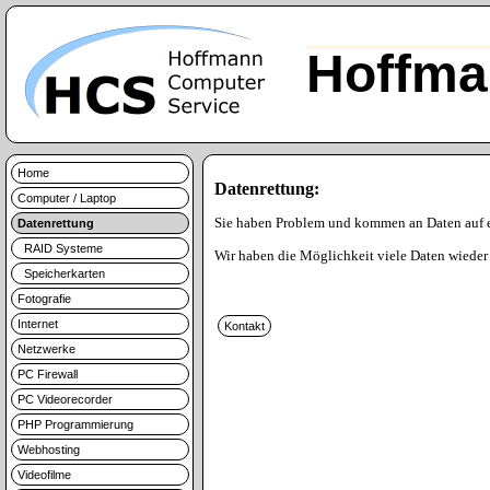
Hoffma
Home
Datenrettung:
Computer / Laptop
Sie haben Problem und kommen an Daten auf 
Datenrettung
RAID Systeme
Wir haben die Möglichkeit viele Daten wieder 
Speicherkarten
Fotografie
Internet
Netzwerke
PC Firewall
PC Videorecorder
PHP Programmierung
Webhosting
Videofilme