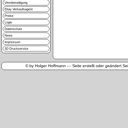
Virenbeseitigung
Ebay Verkaufsagent
Preise
Login
Datenschutz
News
Impressum
3D Druckservice
© by Holger Hoffmann --- Seite erstellt oder geändert Sei