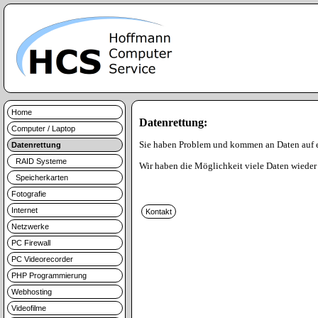
Home
Datenrettung:
Computer / Laptop
Sie haben Problem und kommen an Daten auf 
Datenrettung
RAID Systeme
Wir haben die Möglichkeit viele Daten wieder 
Speicherkarten
Fotografie
Internet
Netzwerke
PC Firewall
PC Videorecorder
PHP Programmierung
Webhosting
Videofilme