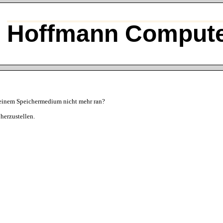
Hoffmann Compute
einem Speichermedium nicht mehr ran?
herzustellen.