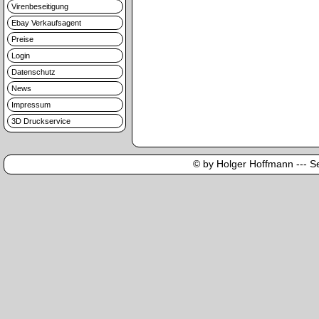
Virenbeseitigung
Ebay Verkaufsagent
Preise
Login
Datenschutz
News
Impressum
3D Druckservice
© by Holger Hoffmann --- Sei