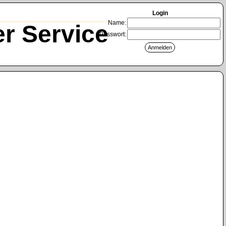
Login
Name:
r Service
Passwort: