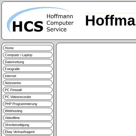
Hoffma
Home
Computer / Laptop
Datenrettung
Fotografie
Internet
Netzwerke
PC Firewall
PC Videorecorder
PHP Programmierung
Webhosting
Videofilme
Virenbeseitigung
Ebay Verkaufsagent