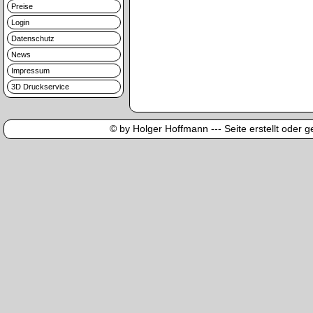
Preise
Login
Datenschutz
News
Impressum
3D Druckservice
© by Holger Hoffmann --- Seite erstellt oder ge