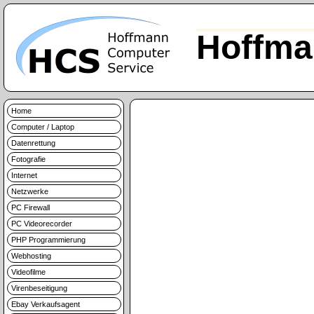
Hoffma
Home
Computer / Laptop
Datenrettung
Fotografie
Internet
Netzwerke
PC Firewall
PC Videorecorder
PHP Programmierung
Webhosting
Videofilme
Virenbeseitigung
Ebay Verkaufsagent