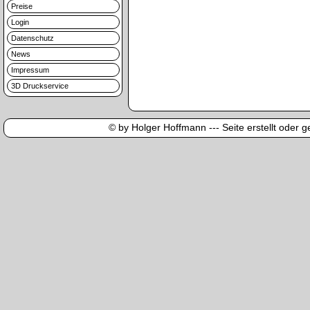
Preise
Login
Datenschutz
News
Impressum
3D Druckservice
© by Holger Hoffmann --- Seite erstellt oder ge