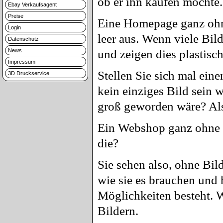
ob er ihn kaufen möchte.
Ebay Verkaufsagent
Preise
Eine Homepage ganz ohne 
Login
leer aus. Wenn viele Bil
Datenschutz
News
und zeigen dies plastisc
Impressum
Stellen Sie sich mal ein
3D Druckservice
kein einziges Bild sein 
groß geworden wäre? Also
Ein Webshop ganz ohne Bi
die?
Sie sehen also, ohne Bild
wie sie es brauchen und 
Möglichkeiten besteht. W
Bildern.