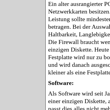
Ein alter ausrangierter P
Netzwerkkarten besitze
Leistung sollte mindest
betragen. Bei der Auswah
Haltbarkeit, Langlebigke
Die Firewall braucht weni
einzigen Diskette. Heute
Festplatte wird nur zu b
und wird danach ausgesc
kleiner als eine Festplat
Software:
Als Software wird seit J
einer einzigen Diskette,
passt dies alles nicht me