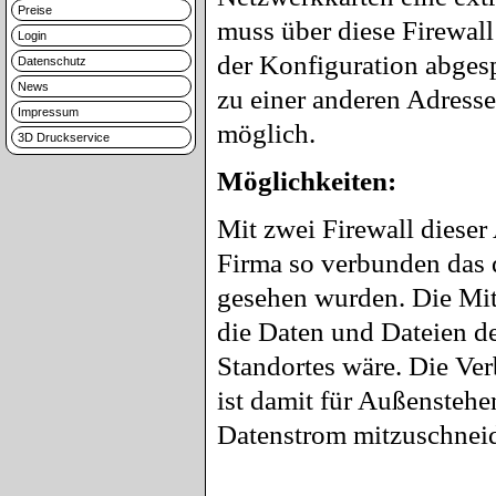
Preise
muss über diese Firewall
Login
der Konfiguration abgesp
Datenschutz
News
zu einer anderen Adresse
Impressum
möglich.
3D Druckservice
Möglichkeiten:
Mit zwei Firewall dieser
Firma so verbunden das d
gesehen wurden. Die Mita
die Daten und Dateien de
Standortes wäre. Die Ver
ist damit für Außenstehen
Datenstrom mitzuschneid