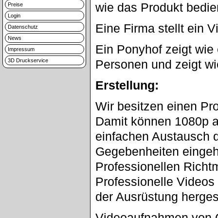
wie das Produkt bedien
Preise
Login
Eine Firma stellt ein 
Datenschutz
News
Ein Ponyhof zeigt wie 
Impressum
3D Druckservice
Personen und zeigt wi
Erstellung:
Wir besitzen einen Pro
Damit können 1080p a
einfachen Austausch d
Gegebenheiten eingeh
Professionellen Richtm
Professionelle Videos 
der Ausrüstung hergest
Videoaufnahmen von O