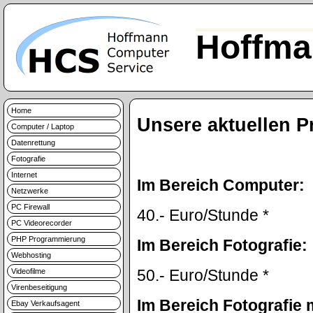
Hoffma
Home
Unsere aktuellen P
Computer / Laptop
Datenrettung
Fotografie
Internet
Im Bereich Computer:
Netzwerke
PC Firewall
40.- Euro/Stunde *
PC Videorecorder
PHP Programmierung
Im Bereich Fotografie:
Webhosting
50.- Euro/Stunde *
Videofilme
Virenbeseitigung
Im Bereich Fotografie
Ebay Verkaufsagent