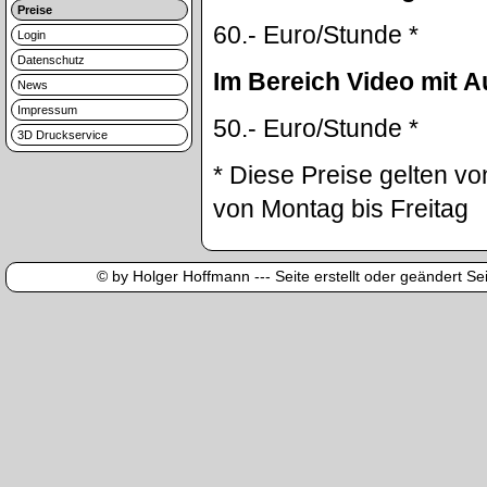
Preise
60.- Euro/Stunde *
Login
Datenschutz
Im Bereich Video mit 
News
Impressum
50.- Euro/Stunde *
3D Druckservice
* Diese Preise gelten vo
von Montag bis Freitag
© by Holger Hoffmann --- Seite erstellt oder geändert Sei