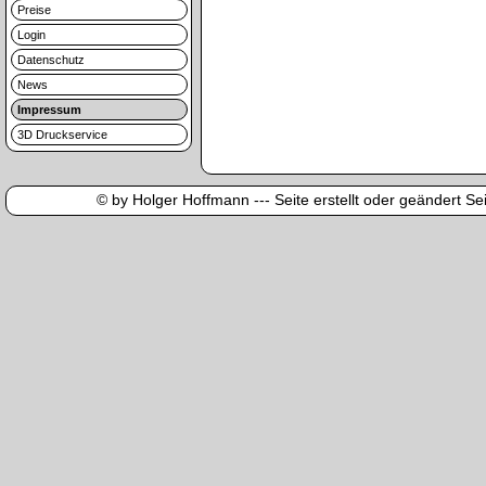
Preise
Login
Datenschutz
News
Impressum
3D Druckservice
© by Holger Hoffmann --- Seite erstellt oder geändert Sei