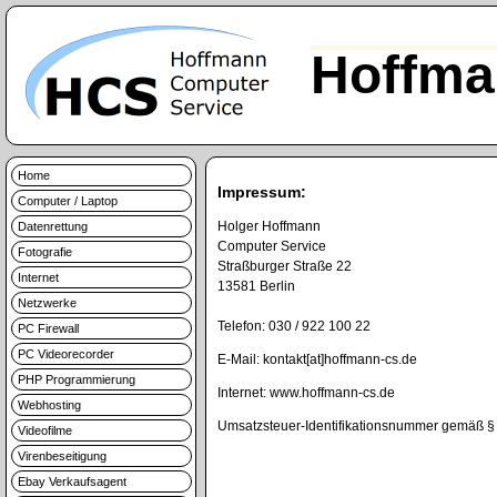
Hoffma
Home
Impressum:
Computer / Laptop
Holger Hoffmann
Datenrettung
Computer Service
Fotografie
Straßburger Straße 22
Internet
13581 Berlin
Netzwerke
Telefon: 030 / 922 100 22
PC Firewall
PC Videorecorder
E-Mail: kontakt[at]hoffmann-cs.de
PHP Programmierung
Internet: www.hoffmann-cs.de
Webhosting
Umsatzsteuer-Identifikationsnummer gemäß 
Videofilme
Virenbeseitigung
Ebay Verkaufsagent