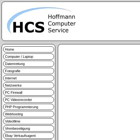
Home
Computer / Laptop
Datenrettung
Fotografie
Internet
Netzwerke
PC Firewall
PC Videorecorder
PHP Programmierung
Webhosting
Videofilme
Virenbeseitigung
Ebay Verkaufsagent