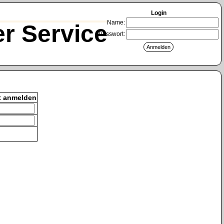
Login
Name:
r Service
Passwort:
t anmelden