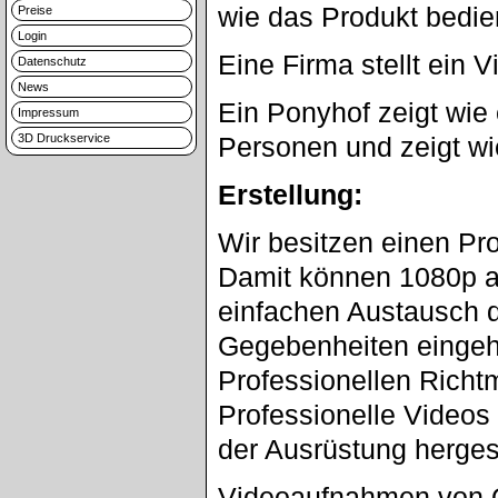
wie das Produkt bedien
Preise
Login
Eine Firma stellt ein 
Datenschutz
News
Ein Ponyhof zeigt wie 
Impressum
3D Druckservice
Personen und zeigt wi
Erstellung:
Wir besitzen einen Pro
Damit können 1080p a
einfachen Austausch d
Gegebenheiten eingeh
Professionellen Richtm
Professionelle Videos 
der Ausrüstung hergest
Videoaufnahmen von O