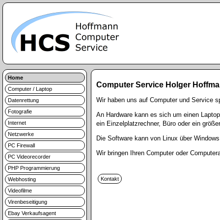
Home
Computer Service Holger Hoffma
Computer / Laptop
Wir haben uns auf Computer und Service spe
Datenrettung
Fotografie
An Hardware kann es sich um einen Laptop,
Internet
ein Einzelplatzrechner, Büro oder ein größe
Netzwerke
Die Software kann von Linux über Windows
PC Firewall
Wir bringen Ihren Computer oder Computera
PC Videorecorder
PHP Programmierung
Webhosting
Videofilme
Virenbeseitigung
Ebay Verkaufsagent