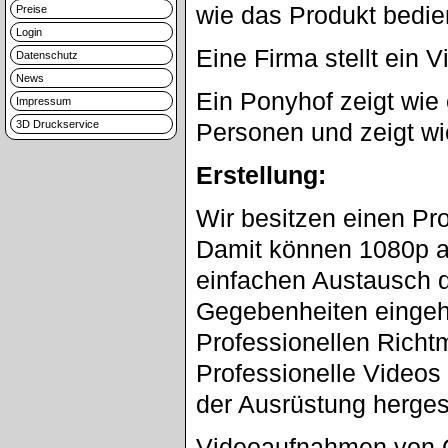
wie das Produkt bedien
Preise
Login
Eine Firma stellt ein 
Datenschutz
News
Ein Ponyhof zeigt wie 
Impressum
3D Druckservice
Personen und zeigt wi
Erstellung:
Wir besitzen einen Pro
Damit können 1080p a
einfachen Austausch d
Gegebenheiten eingeh
Professionellen Richtm
Professionelle Videos 
der Ausrüstung hergest
Videoaufnahmen von O