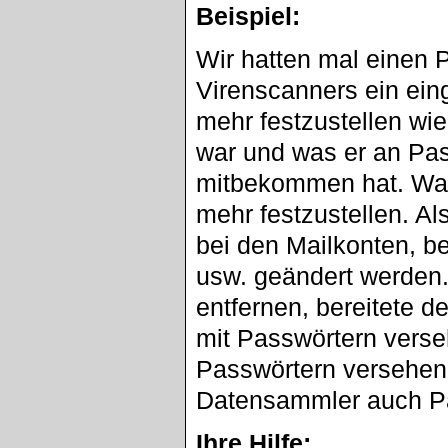
Beispiel:
Wir hatten mal einen 
Virenscanners ein einge
mehr festzustellen wi
war und was er an Pa
mitbekommen hat. Was d
mehr festzustellen. A
bei den Mailkonten, be
usw. geändert werden.
entfernen, bereitete d
mit Passwörtern verse
Passwörtern versehen 
Datensammler auch P
Ihre Hilfe: