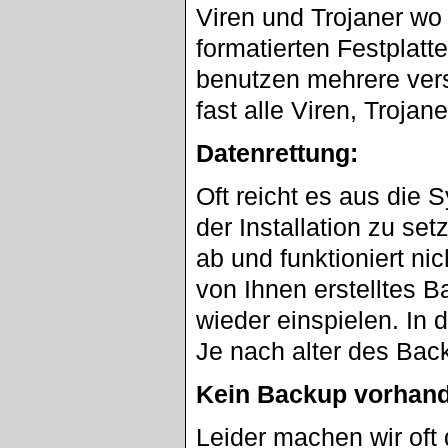
Viren und Trojaner wo 
formatierten Festplatt
benutzen mehrere ve
fast alle Viren, Troja
Datenrettung:
Oft reicht es aus die 
der Installation zu set
ab und funktioniert ni
von Ihnen erstelltes 
wieder einspielen. In d
Je nach alter des Bac
Kein Backup vorhan
Leider machen wir oft 