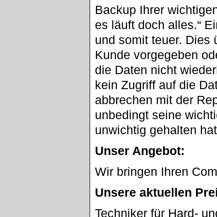
Backup Ihrer wichtige
es läuft doch alles.“ 
und somit teuer. Dies
Kunde vorgegeben oder
die Daten nicht wieder
kein Zugriff auf die D
abbrechen mit der Repa
unbedingt seine wicht
unwichtig gehalten ha
Unser Angebot:
Wir bringen Ihren Com
Unsere aktuellen Pre
Techniker für Hard- u