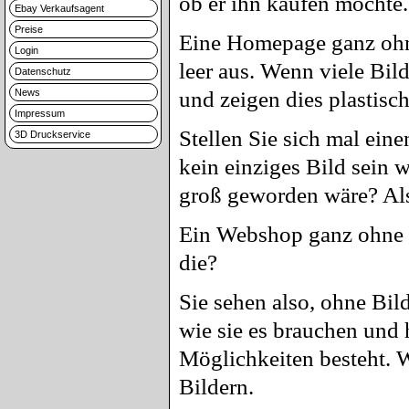
ob er ihn kaufen möchte.
Ebay Verkaufsagent
Preise
Eine Homepage ganz ohne 
Login
leer aus. Wenn viele Bil
Datenschutz
News
und zeigen dies plastisc
Impressum
Stellen Sie sich mal ein
3D Druckservice
kein einziges Bild sein 
groß geworden wäre? Also
Ein Webshop ganz ohne Bi
die?
Sie sehen also, ohne Bild
wie sie es brauchen und 
Möglichkeiten besteht. W
Bildern.