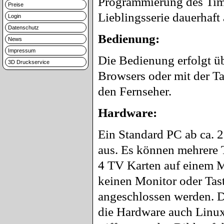
Programmierung des Time
Preise
Lieblingsserie dauerhaf
Login
Datenschutz
Bedienung:
News
Impressum
Die Bedienung erfolgt üb
3D Druckservice
Browsers oder mit der Ta
den Fernseher.
Hardware:
Ein Standard PC ab ca. 2 
aus. Es können mehrere T
4 TV Karten auf einem M
keinen Monitor oder Tas
angeschlossen werden. D
die Hardware auch Linux 