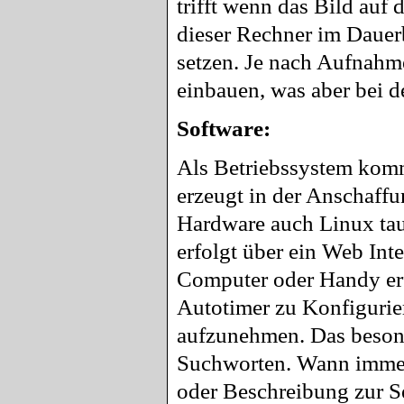
trifft wenn das Bild auf
dieser Rechner im Dauerb
setzen. Je nach Aufnahm
einbauen, was aber bei d
Software:
Als Betriebssystem komm
erzeugt in der Anschaffu
Hardware auch Linux tau
erfolgt über ein Web Inte
Computer oder Handy erf
Autotimer zu Konfigurier
aufzunehmen. Das besond
Suchworten. Wann immer 
oder Beschreibung zur S