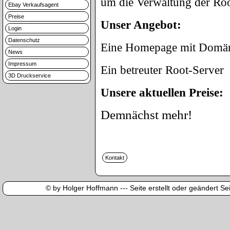
um die Verwaltung der Ro
Ebay Verkaufsagent
Preise
Unser Angebot:
Login
Datenschutz
Eine Homepage mit Domäne
News
Impressum
Ein betreuter Root-Server
3D Druckservice
Unsere aktuellen Preise:
Demnächst mehr!
© by Holger Hoffmann --- Seite erstellt oder geändert Sei