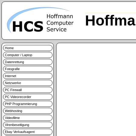
Hoffma
Home
Computer / Laptop
Datenrettung
Fotografie
Internet
Netzwerke
PC Firewall
PC Videorecorder
PHP Programmierung
Webhosting
Videofilme
Virenbeseitigung
Ebay Verkaufsagent