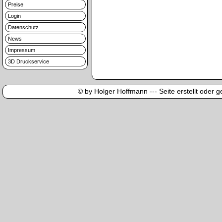
Preise
Login
Datenschutz
News
Impressum
3D Druckservice
© by Holger Hoffmann --- Seite erstellt oder ge