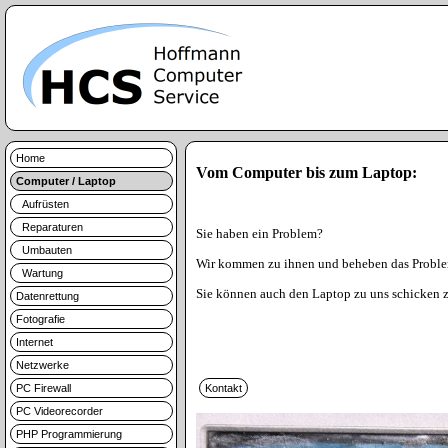
Home
Vom Computer bis zum Laptop:
Computer / Laptop
Aufrüsten
Reparaturen
Sie haben ein Problem?
Umbauten
Wir kommen zu ihnen und beheben das Problem.
Wartung
Sie können auch den Laptop zu uns schicken z
Datenrettung
Fotografie
Internet
Netzwerke
PC Firewall
PC Videorecorder
PHP Programmierung