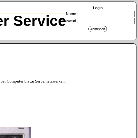
Login
Name:
r Service
Passwort:
 über Computer bis zu Servernetzwerken.