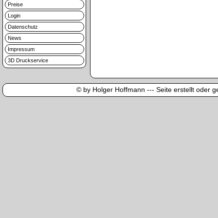
Preise
Login
Datenschutz
News
Impressum
3D Druckservice
© by Holger Hoffmann --- Seite erstellt oder ge