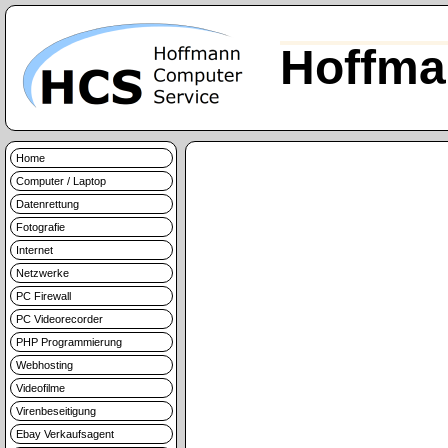
Hoffma
Home
Computer / Laptop
Datenrettung
Fotografie
Internet
Netzwerke
PC Firewall
PC Videorecorder
PHP Programmierung
Webhosting
Videofilme
Virenbeseitigung
Ebay Verkaufsagent