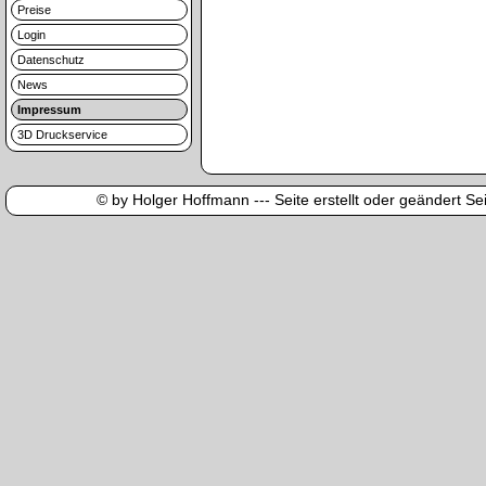
Preise
Login
Datenschutz
News
Impressum
3D Druckservice
© by Holger Hoffmann --- Seite erstellt oder geändert Sei