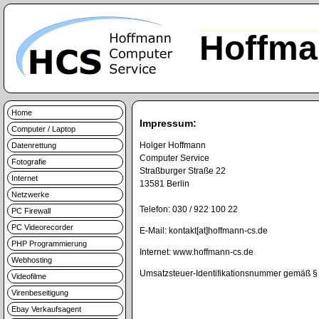
Hoffma
Home
Impressum:
Computer / Laptop
Holger Hoffmann
Datenrettung
Computer Service
Fotografie
Straßburger Straße 22
Internet
13581 Berlin
Netzwerke
Telefon: 030 / 922 100 22
PC Firewall
PC Videorecorder
E-Mail: kontakt[at]hoffmann-cs.de
PHP Programmierung
Internet: www.hoffmann-cs.de
Webhosting
Umsatzsteuer-Identifikationsnummer gemäß 
Videofilme
Virenbeseitigung
Ebay Verkaufsagent