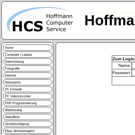
Hoffma
Home
Computer / Laptop
Zum Login
Datenrettung
Name:
Fotografie
Passwort:
Internet
Netzwerke
PC Firewall
PC Videorecorder
PHP Programmierung
Webhosting
Videofilme
Virenbeseitigung
Ebay Verkaufsagent