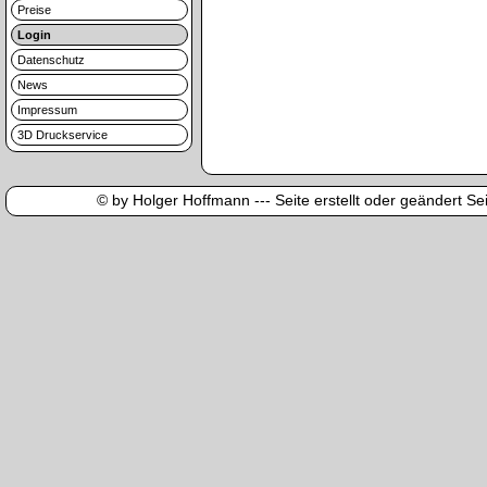
Preise
Login
Datenschutz
News
Impressum
3D Druckservice
© by Holger Hoffmann --- Seite erstellt oder geändert Sei