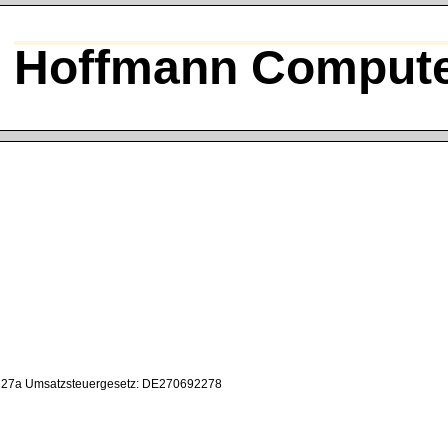
Hoffmann Compute
§ 27a Umsatzsteuergesetz: DE270692278