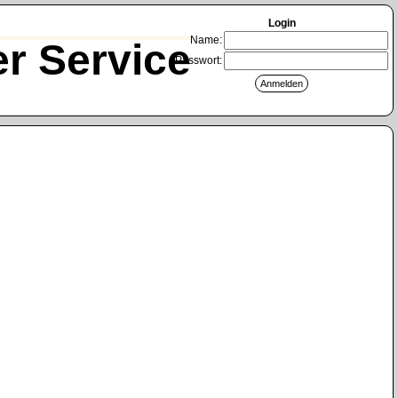
Login
Name:
r Service
Passwort: