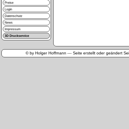
Preise
Login
Datenschutz
News
Impressum
3D Druckservice
© by Holger Hoffmann --- Seite erstellt oder geändert Sei