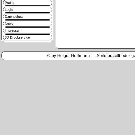
Preise
Login
Datenschutz
News
Impressum
3D Druckservice
© by Holger Hoffmann --- Seite erstellt oder ge