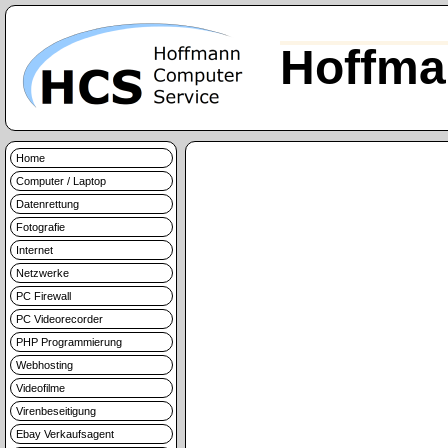
Hoffma
Home
Computer / Laptop
Datenrettung
Fotografie
Internet
Netzwerke
PC Firewall
PC Videorecorder
PHP Programmierung
Webhosting
Videofilme
Virenbeseitigung
Ebay Verkaufsagent