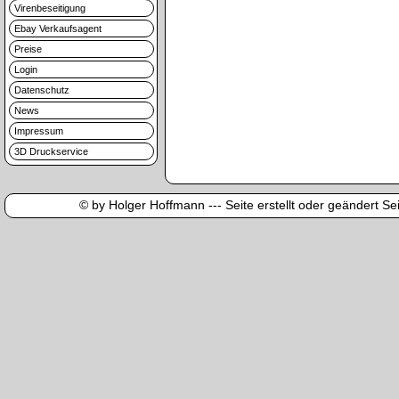
Virenbeseitigung
Ebay Verkaufsagent
Preise
Login
Datenschutz
News
Impressum
3D Druckservice
© by Holger Hoffmann --- Seite erstellt oder geändert Sei