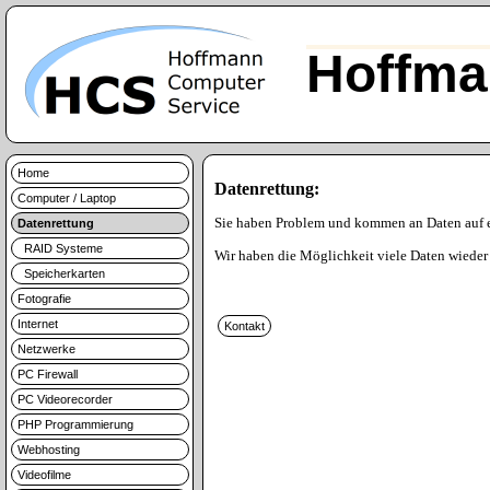
Hoffma
Home
Datenrettung:
Computer / Laptop
Sie haben Problem und kommen an Daten auf 
Datenrettung
RAID Systeme
Wir haben die Möglichkeit viele Daten wieder 
Speicherkarten
Fotografie
Internet
Netzwerke
PC Firewall
PC Videorecorder
PHP Programmierung
Webhosting
Videofilme