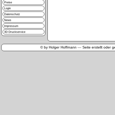
Preise
Login
Datenschutz
News
Impressum
3D Druckservice
© by Holger Hoffmann --- Seite erstellt oder ge