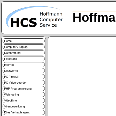
Hoffma
Home
Computer / Laptop
Datenrettung
Fotografie
Internet
Netzwerke
PC Firewall
PC Videorecorder
PHP Programmierung
Webhosting
Videofilme
Virenbeseitigung
Ebay Verkaufsagent