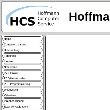
Hoffma
Home
Computer / Laptop
Datenrettung
Fotografie
Internet
Netzwerke
PC Firewall
PC Videorecorder
PHP Programmierung
Webhosting
Videofilme
Virenbeseitigung
Ebay Verkaufsagent