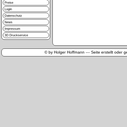
Preise
Login
Datenschutz
News
Impressum
3D Druckservice
© by Holger Hoffmann --- Seite erstellt oder ge