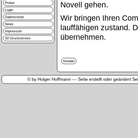
Novell gehen.
Preise
Login
Wir bringen Ihren Com
Datenschutz
News
lauffähigen zustand. 
Impressum
übernehmen.
3D Druckservice
© by Holger Hoffmann --- Seite erstellt oder geändert Sei