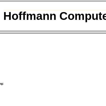
Hoffmann Compute
ng: