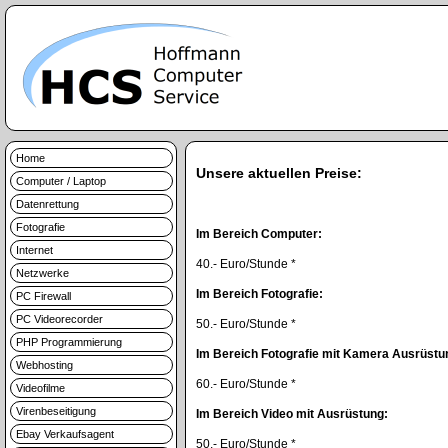
Home
Unsere aktuellen Preise:
Computer / Laptop
Datenrettung
Fotografie
Im Bereich Computer:
Internet
40.- Euro/Stunde *
Netzwerke
Im Bereich Fotografie:
PC Firewall
PC Videorecorder
50.- Euro/Stunde *
PHP Programmierung
Im Bereich Fotografie mit Kamera Ausrüstu
Webhosting
60.- Euro/Stunde *
Videofilme
Virenbeseitigung
Im Bereich Video mit Ausrüstung:
Ebay Verkaufsagent
50.- Euro/Stunde *