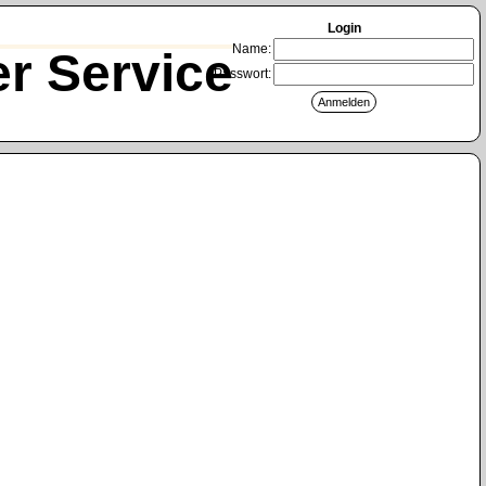
Login
Name:
r Service
Passwort: