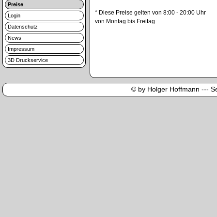
Preise
* Diese Preise gelten von 8:00 - 20:00 Uhr
Login
von Montag bis Freitag
Datenschutz
News
Impressum
3D Druckservice
© by Holger Hoffmann --- Sei