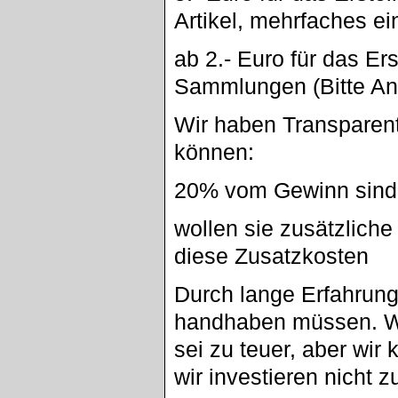
Artikel, mehrfaches eins
ab 2.- Euro für das Er
Sammlungen (Bitte An
Wir haben Transparent
können:
20% vom Gewinn sind 
wollen sie zusätzlich
diese Zusatzkosten
Durch lange Erfahrung
handhaben müssen. W
sei zu teuer, aber wir 
wir investieren nicht z