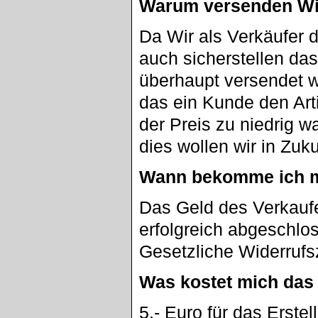
Warum versenden Wi
Da Wir als Verkäufer
auch sicherstellen da
überhaupt versendet w
das ein Kunde den Artik
der Preis zu niedrig w
dies wollen wir in Zuk
Wann bekomme ich m
Das Geld des Verkaufe
erfolgreich abgeschlo
Gesetzliche Widerrufs
Was kostet mich das
5.- Euro für das Erste