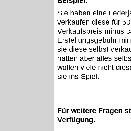
Beispiel:
Sie haben eine Lederj
verkaufen diese für 5
Verkaufspreis minus c
Erstellungsgebühr min
sie diese selbst verka
hätten aber alles sel
wollen viele nicht di
sie ins Spiel.
Für weitere Fragen s
Verfügung.