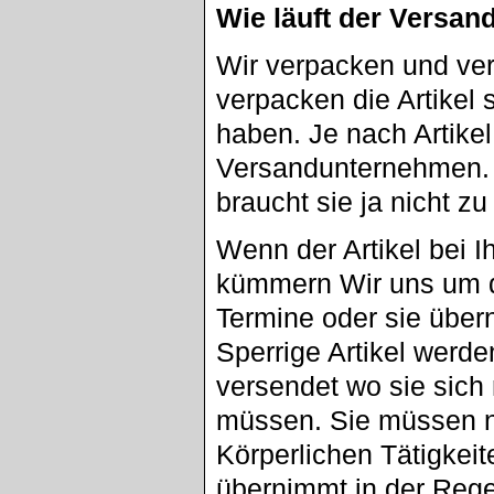
Wie läuft der Versan
Wir verpacken und ver
verpacken die Artikel 
haben. Je nach Artike
Versandunternehmen. A
braucht sie ja nicht z
Wenn der Artikel bei I
kümmern Wir uns um d
Termine oder sie übe
Sperrige Artikel werd
versendet wo sie sic
müssen. Sie müssen n
Körperlichen Tätigkei
übernimmt in der Reg