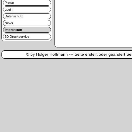
Preise
Login
Datenschutz
News
Impressum
3D Druckservice
© by Holger Hoffmann --- Seite erstellt oder geändert Sei