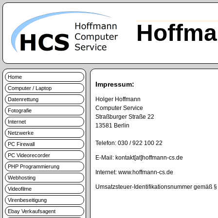
Hoffma
Home
Impressum:
Computer / Laptop
Holger Hoffmann
Datenrettung
Computer Service
Fotografie
Straßburger Straße 22
Internet
13581 Berlin
Netzwerke
Telefon: 030 / 922 100 22
PC Firewall
PC Videorecorder
E-Mail: kontakt[at]hoffmann-cs.de
PHP Programmierung
Internet: www.hoffmann-cs.de
Webhosting
Umsatzsteuer-Identifikationsnummer gemäß 
Videofilme
Virenbeseitigung
Ebay Verkaufsagent