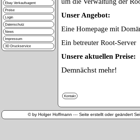
um die Verwaltung der Ro
Ebay Verkaufsagent
Preise
Unser Angebot:
Login
Datenschutz
Eine Homepage mit Domäne
News
Impressum
Ein betreuter Root-Server
3D Druckservice
Unsere aktuellen Preise:
Demnächst mehr!
© by Holger Hoffmann --- Seite erstellt oder geändert Sei