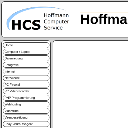
Hoffma
Home
Computer / Laptop
Datenrettung
Fotografie
Internet
Netzwerke
PC Firewall
PC Videorecorder
PHP Programmierung
Webhosting
Videofilme
Virenbeseitigung
Ebay Verkaufsagent