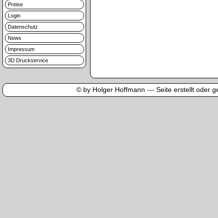
Preise
Login
Datenschutz
News
Impressum
3D Druckservice
© by Holger Hoffmann --- Seite erstellt oder ge