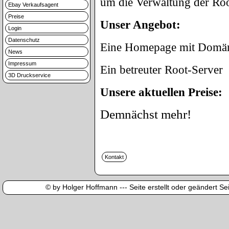
um die Verwaltung der Ro
Ebay Verkaufsagent
Preise
Unser Angebot:
Login
Datenschutz
Eine Homepage mit Domäne
News
Impressum
Ein betreuter Root-Server
3D Druckservice
Unsere aktuellen Preise:
Demnächst mehr!
© by Holger Hoffmann --- Seite erstellt oder geändert Sei