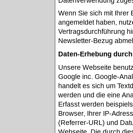
Datenverwendung zuges
Wenn Sie sich mit Ihrer
angemeldet haben, nutze
Vertragsdurchführung hi
Newsletter-Bezug abme
Daten-Erhebung durch
Unsere Webseite benutzt
Google inc. Google-Anal
handelt es sich um Text
werden und die eine Ana
Erfasst werden beispiel
Browser, Ihrer IP-Adres
(Referrer-URL) und Datu
Webseite. Die durch die