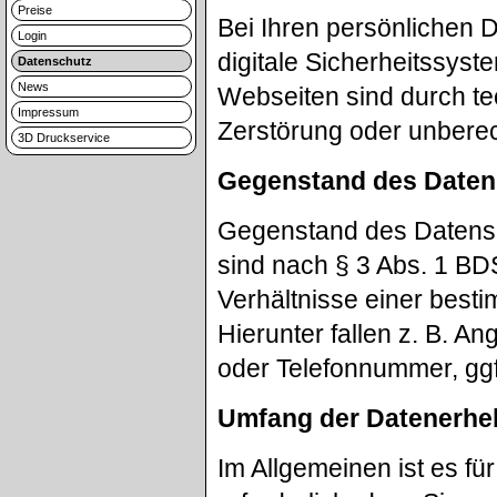
Preise
Bei Ihren persönlichen 
Login
digitale Sicherheitssys
Datenschutz
News
Webseiten sind durch 
Impressum
Zerstörung oder unberech
3D Druckservice
Gegenstand des Daten
Gegenstand des Datens
sind nach § 3 Abs. 1 BD
Verhältnisse einer best
Hierunter fallen z. B. 
oder Telefonnummer, ggf
Umfang der Datenerhe
Im Allgemeinen ist es für