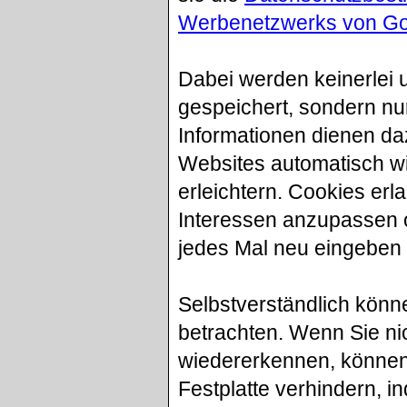
Werbenetzwerks von Go
Dabei werden keinerlei 
gespeichert, sondern nur
Informationen dienen da
Websites automatisch w
erleichtern. Cookies erl
Interessen anzupassen o
jedes Mal neu eingeben
Selbstverständlich kön
betrachten. Wenn Sie ni
wiedererkennen, können 
Festplatte verhindern, i