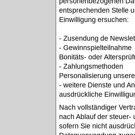
personenbezogenen Date
entsprechenden Stelle u
Einwilligung ersuchen:
- Zusendung de Newslet
- Gewinnspielteilnahme
Bonitäts- oder Alterspr
- Zahlungsmethoden
Personalisierung unser
- weitere Dienste und A
ausdrückliche Einwilligun
Nach vollständiger Vert
nach Ablauf der steuer- 
sofern Sie nicht ausdrü