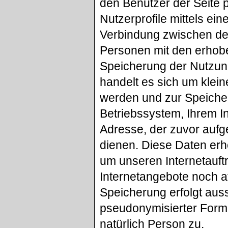
den Benutzer der Seite p
Nutzerprofile mittels ein
Verbindung zwischen de
Personen mit den erho
Speicherung der Nutzun
handelt es sich um klein
werden und zur Speicher
Betriebssystem, Ihrem I
Adresse, der zuvor aufg
dienen. Diese Daten erh
um unseren Internetauftr
Internetangebote noch a
Speicherung erfolgt auss
pseudonymisierter Form 
natürlich Person zu.