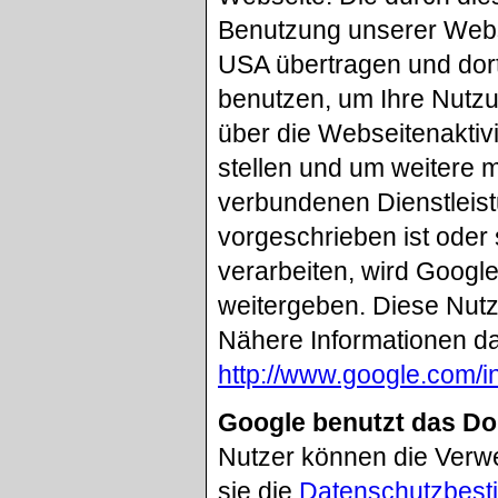
Benutzung unserer Webs
USA übertragen und dort
benutzen, um Ihre Nutz
über die Webseitenaktiv
stellen und um weitere 
verbundenen Dienstleist
vorgeschrieben ist oder 
verarbeiten, wird Google
weitergeben. Diese Nutz
Nähere Informationen da
http://www.google.com/in
Google benutzt das D
Nutzer können die Verw
sie die
Datenschutzbest