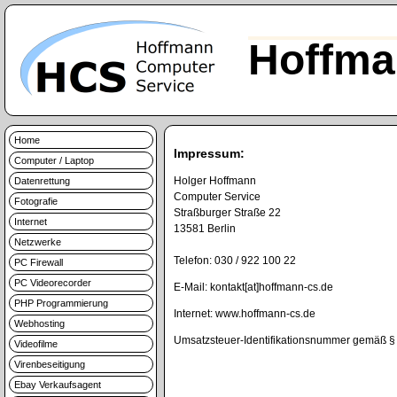
Hoffma
Home
Impressum:
Computer / Laptop
Holger Hoffmann
Datenrettung
Computer Service
Fotografie
Straßburger Straße 22
Internet
13581 Berlin
Netzwerke
Telefon: 030 / 922 100 22
PC Firewall
PC Videorecorder
E-Mail: kontakt[at]hoffmann-cs.de
PHP Programmierung
Internet: www.hoffmann-cs.de
Webhosting
Umsatzsteuer-Identifikationsnummer gemäß 
Videofilme
Virenbeseitigung
Ebay Verkaufsagent