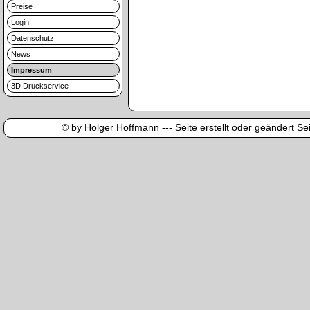
Preise
Login
Datenschutz
News
Impressum
3D Druckservice
© by Holger Hoffmann --- Seite erstellt oder geändert Sei