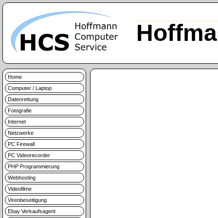
Hoffma
Home
Computer / Laptop
Datenrettung
Fotografie
Internet
Netzwerke
PC Firewall
PC Videorecorder
PHP Programmierung
Webhosting
Videofilme
Virenbeseitigung
Ebay Verkaufsagent