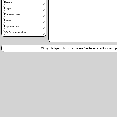
Preise
Login
Datenschutz
News
Impressum
3D Druckservice
© by Holger Hoffmann --- Seite erstellt oder ge