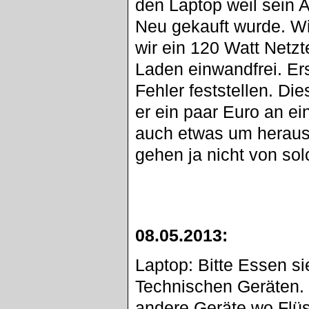
den Laptop weil sein 
Neu gekauft wurde. Wir
wir ein 120 Watt Netzt
Laden einwandfrei. Er
Fehler feststellen. Di
er ein paar Euro an ei
auch etwas um heraus 
gehen ja nicht von sol
08.05.2013:
Laptop: Bitte Essen si
Technischen Geräten.
andere Geräte wo Flüs