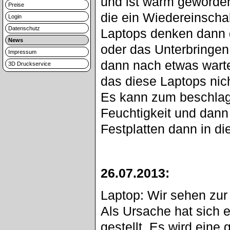
und ist warm geworden
Preise
die ein Wiedereinscha
Login
Datenschutz
Laptops denken dann d
News
oder das Unterbringen
Impressum
dann nach etwas warte
3D Druckservice
das diese Laptops nic
Es kann zum beschlag
Feuchtigkeit und dann 
Festplatten dann in d
26.07.2013:
Laptop: Wir sehen zur
Als Ursache hat sich 
gestellt. Es wird ein