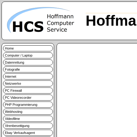
Hoffma
Home
Computer / Laptop
Datenrettung
Fotografie
Internet
Netzwerke
PC Firewall
PC Videorecorder
PHP Programmierung
Webhosting
Videofilme
Virenbeseitigung
Ebay Verkaufsagent