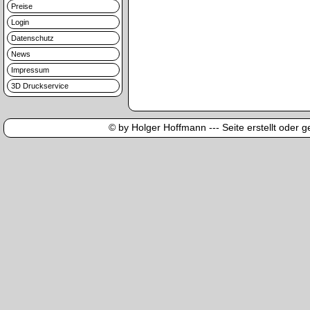
Preise
Login
Datenschutz
News
Impressum
3D Druckservice
© by Holger Hoffmann --- Seite erstellt oder ge