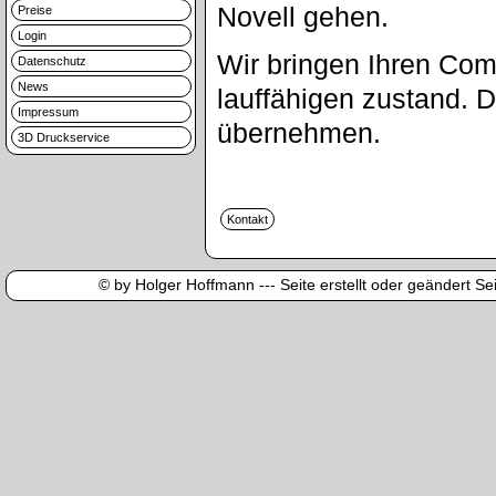
Novell gehen.
Preise
Login
Wir bringen Ihren Com
Datenschutz
News
lauffähigen zustand. 
Impressum
übernehmen.
3D Druckservice
© by Holger Hoffmann --- Seite erstellt oder geändert Sei