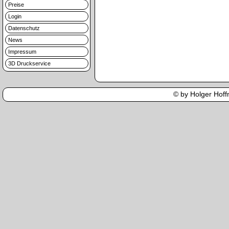
Preise
Login
Datenschutz
News
Impressum
3D Druckservice
© by Holger Hoffm