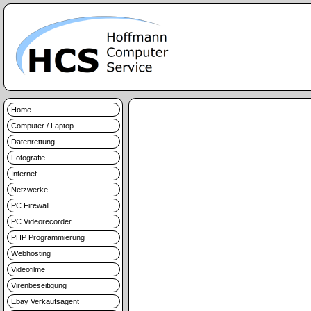
Home
Computer / Laptop
Datenrettung
Fotografie
Internet
Netzwerke
PC Firewall
PC Videorecorder
PHP Programmierung
Webhosting
Videofilme
Virenbeseitigung
Ebay Verkaufsagent