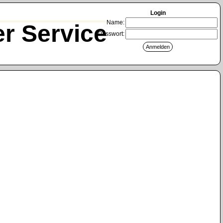
Login
Name:
r Service
Passwort: