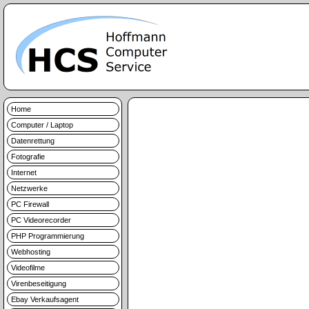
Home
Computer / Laptop
Datenrettung
Fotografie
Internet
Netzwerke
PC Firewall
PC Videorecorder
PHP Programmierung
Webhosting
Videofilme
Virenbeseitigung
Ebay Verkaufsagent