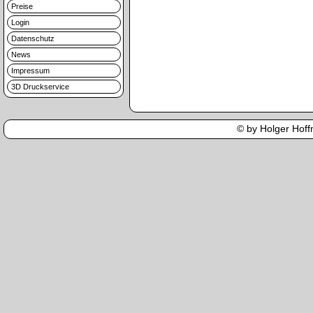
Preise
Login
Datenschutz
News
Impressum
3D Druckservice
© by Holger Hoffm