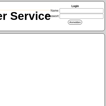
Login
Name:
r Service
Passwort: