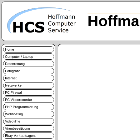
Hoffma
Home
Computer / Laptop
Datenrettung
Fotografie
Internet
Netzwerke
PC Firewall
PC Videorecorder
PHP Programmierung
Webhosting
Videofilme
Virenbeseitigung
Ebay Verkaufsagent