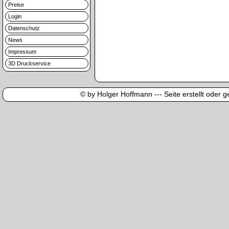
Preise
Login
Datenschutz
News
Impressum
3D Druckservice
© by Holger Hoffmann --- Seite erstellt oder ge